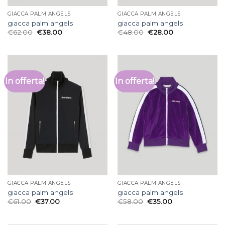
GIACCA PALM ANGELS
GIACCA PALM ANGELS
giacca palm angels
giacca palm angels
€
62.00
€
38.00
€
48.00
€
28.00
In offerta!
In offerta!
GIACCA PALM ANGELS
GIACCA PALM ANGELS
giacca palm angels
giacca palm angels
€
61.00
€
37.00
€
58.00
€
35.00