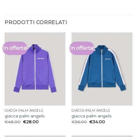
PRODOTTI CORRELATI
In offerta!
In offerta!
GIACCA PALM ANGELS
GIACCA PALM ANGELS
giacca palm angels
giacca palm angels
€
48.00
€
28.00
€
56.00
€
34.00