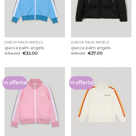
GIACCA PALM ANGELS
GIACCA PALM ANGELS
giacca palm angels
giacca palm angels
€
54.00
€
32.00
€
61.00
€
37.00
In offerta!
In offerta!