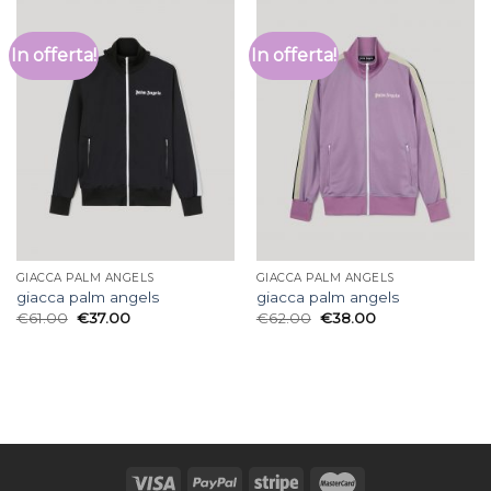
In offerta!
In offerta!
GIACCA PALM ANGELS
GIACCA PALM ANGELS
giacca palm angels
giacca palm angels
€
61.00
€
37.00
€
62.00
€
38.00