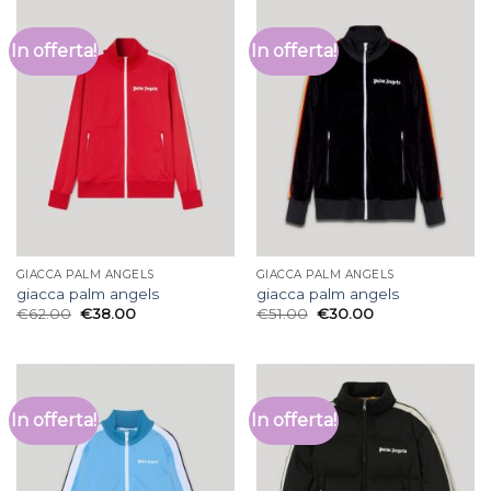
In offerta!
In offerta!
GIACCA PALM ANGELS
GIACCA PALM ANGELS
giacca palm angels
giacca palm angels
€
62.00
€
38.00
€
51.00
€
30.00
In offerta!
In offerta!