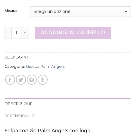
Misura
giacca palm angels quantità
AGGIUNGI AL CARRELLO
COD:
LA-1171
Categoria:
Giacca Palm Angels
DESCRIZIONE
RECENSIONI (0)
Felpa con zip Palm Angels con logo