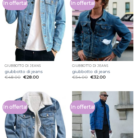
In offerta!
In offerta!
GIUBBOTTO DI JEANS
GIUBBOTTO DI JEANS
giubbotto di jeans
giubbotto di jeans
€
48.00
€
28.00
€
54.00
€
32.00
In offerta!
In offerta!