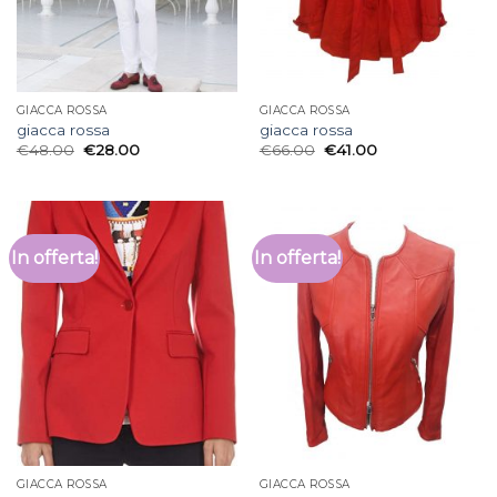
GIACCA ROSSA
GIACCA ROSSA
giacca rossa
giacca rossa
€
48.00
€
28.00
€
66.00
€
41.00
In offerta!
In offerta!
GIACCA ROSSA
GIACCA ROSSA