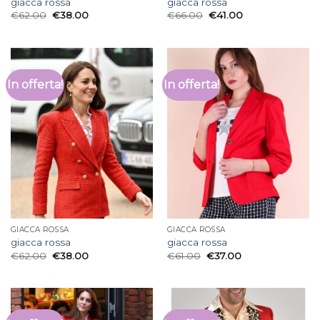
giacca rossa
giacca rossa
€
62.00
€
38.00
€
66.00
€
41.00
In offerta!
In offerta!
GIACCA ROSSA
GIACCA ROSSA
giacca rossa
giacca rossa
€
62.00
€
38.00
€
61.00
€
37.00