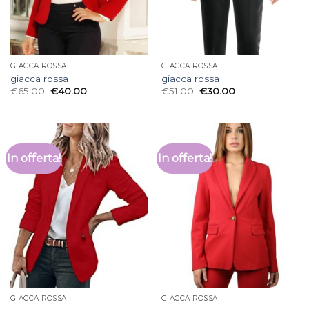
GIACCA ROSSA
GIACCA ROSSA
giacca rossa
giacca rossa
€
65.00
€
40.00
€
51.00
€
30.00
In offerta!
In offerta!
GIACCA ROSSA
GIACCA ROSSA