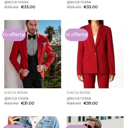
giacca rossa
giacca rossa
€
55.00
€
33.00
€
55.00
€
33.00
In offerta!
In offerta!
GIACCA ROSSA
GIACCA ROSSA
giacca rossa
giacca rossa
€
52.00
€
31.00
€
63.00
€
39.00