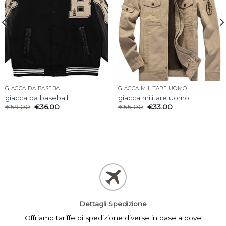
GIACCA DA BASEBALL
GIACCA MILITARE UOMO
giacca da baseball
giacca militare uomo
€
59.00
€
36.00
€
55.00
€
33.00
Dettagli Spedizione
Offriamo tariffe di spedizione diverse in base a dove