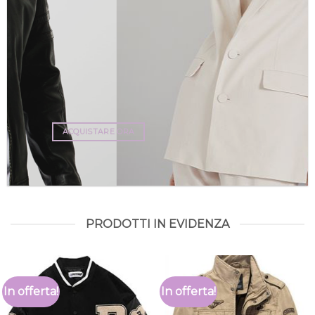
ACQUISTARE ORA
PRODOTTI IN EVIDENZA
In offerta!
In offerta!