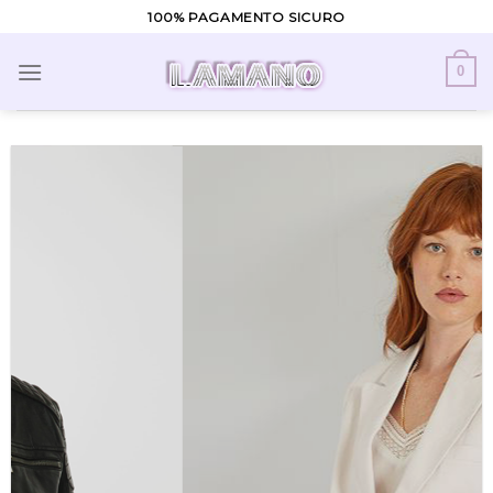
Skip
100% PAGAMENTO SICURO
to
content
0