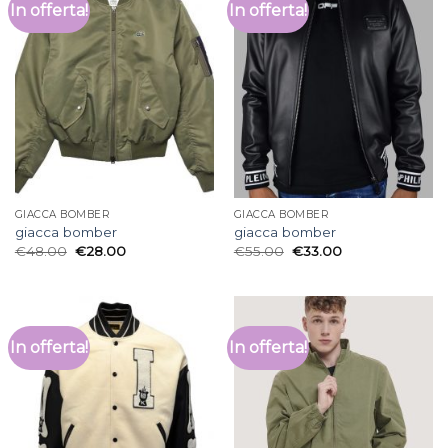
In offerta!
In offerta!
GIACCA BOMBER
GIACCA BOMBER
giacca bomber
giacca bomber
€
48.00
€
28.00
€
55.00
€
33.00
In offerta!
In offerta!