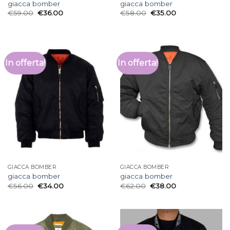
giacca bomber
giacca bomber
€
59.00
€
36.00
€
58.00
€
35.00
In offerta!
In offerta!
GIACCA BOMBER
GIACCA BOMBER
giacca bomber
giacca bomber
€
56.00
€
34.00
€
62.00
€
38.00