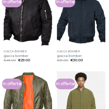
In offerta!
In offerta!
GIACCA BOMBER
GIACCA BOMBER
giacca bomber
giacca bomber
€
49.00
€
29.00
€
51.00
€
30.00
In offerta!
In offerta!