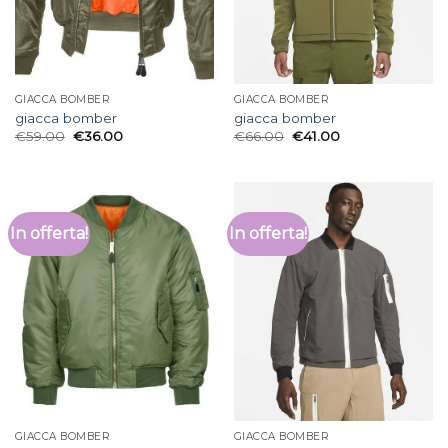
GIACCA BOMBER
GIACCA BOMBER
giacca bomber
giacca bomber
€
59.00
€
36.00
€
66.00
€
41.00
In offerta!
In offerta!
GIACCA BOMBER
GIACCA BOMBER