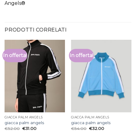
Angels®
PRODOTTI CORRELATI
In offerta!
In offerta!
GIACCA PALM ANGELS
GIACCA PALM ANGELS
giacca palm angels
giacca palm angels
€
52.00
€
31.00
€
54.00
€
32.00