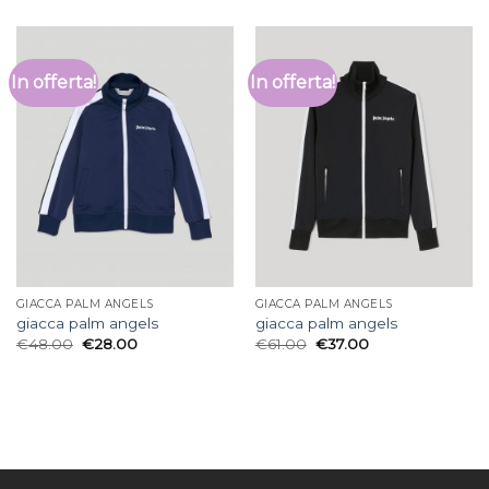
In offerta!
In offerta!
GIACCA PALM ANGELS
GIACCA PALM ANGELS
giacca palm angels
giacca palm angels
€
48.00
€
28.00
€
61.00
€
37.00