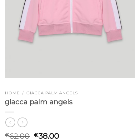
HOME
/
GIACCA PALM ANGELS
giacca palm angels
62.00
38.00
€
€