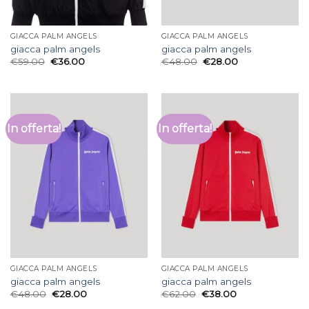
GIACCA PALM ANGELS
GIACCA PALM ANGELS
giacca palm angels
giacca palm angels
€
59.00
€
36.00
€
48.00
€
28.00
In offerta!
In offerta!
GIACCA PALM ANGELS
GIACCA PALM ANGELS
giacca palm angels
giacca palm angels
€
48.00
€
28.00
€
62.00
€
38.00