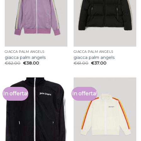
GIACCA PALM ANGELS
GIACCA PALM ANGELS
giacca palm angels
giacca palm angels
€
62.00
€
38.00
€
61.00
€
37.00
In offerta!
In offerta!