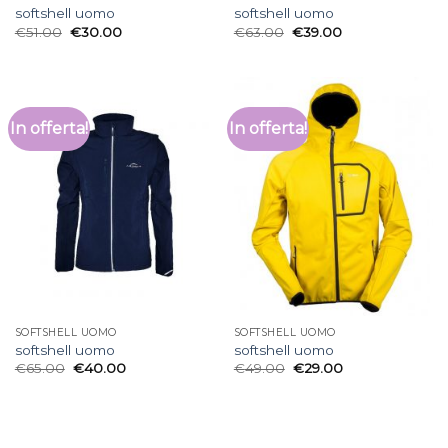
softshell uomo
softshell uomo
€
51.00
€
30.00
€
63.00
€
39.00
In offerta!
In offerta!
SOFTSHELL UOMO
SOFTSHELL UOMO
softshell uomo
softshell uomo
€
65.00
€
40.00
€
49.00
€
29.00