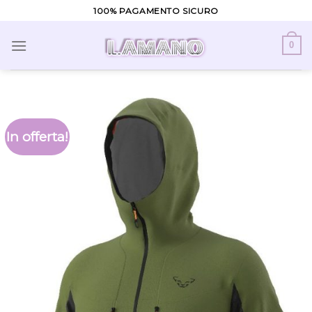
Skip
100% PAGAMENTO SICURO
to
content
0
In offerta!