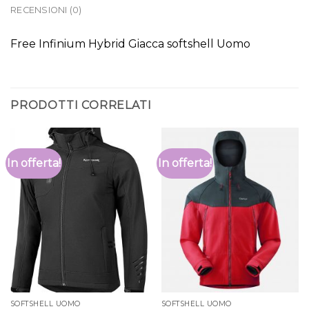
RECENSIONI (0)
Free Infinium Hybrid Giacca softshell Uomo
PRODOTTI CORRELATI
In offerta!
In offerta!
SOFTSHELL UOMO
SOFTSHELL UOMO