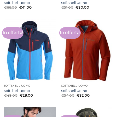
softshell uomo
softshell uomo
€
66.00
€
41.00
€
51.00
€
30.00
In offerta!
In offerta!
SOFTSHELL UOMO
SOFTSHELL UOMO
softshell uomo
softshell uomo
€
48.00
€
28.00
€
54.00
€
32.00