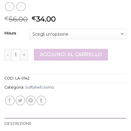
56.00
34.00
€
€
Misura
softshell uomo quantità
AGGIUNGI AL CARRELLO
COD:
LA-0142
Categoria:
Softshell Uomo
DESCRIZIONE