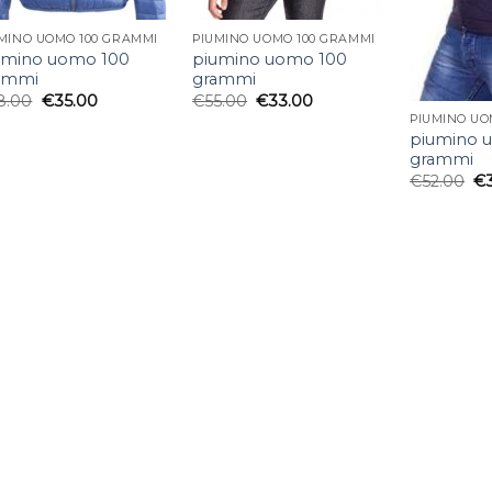
MINO UOMO 100 GRAMMI
PIUMINO UOMO 100 GRAMMI
umino uomo 100
piumino uomo 100
ammi
grammi
8.00
€
35.00
€
55.00
€
33.00
PIUMINO UO
piumino 
grammi
€
52.00
€