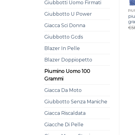
Giubbotti Uomo Firmati
PIU
Giubbotto U Power
pi
gr
Giacca Sci Donna
€
5
Giubbotto Gcds
Blazer In Pelle
Blazer Doppiopetto
Piumino Uomo 100
Grammi
Giacca Da Moto
Giubbotto Senza Maniche
Giacca Riscaldata
Giacche Di Pelle