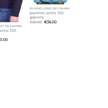
PIUMINO UOMO 100 GRAMMI
piumino uomo 100
grammi
€
59.00
€
36.00
MO 100 GRAMMI
uomo 100
31.00