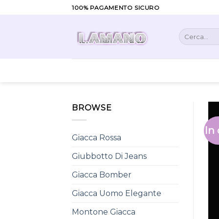
Skip
100% PAGAMENTO SICURO
to
content
Cerca:
BROWSE
In 
Giacca Rossa
Giubbotto Di Jeans
Giacca Bomber
Giacca Uomo Elegante
Montone Giacca