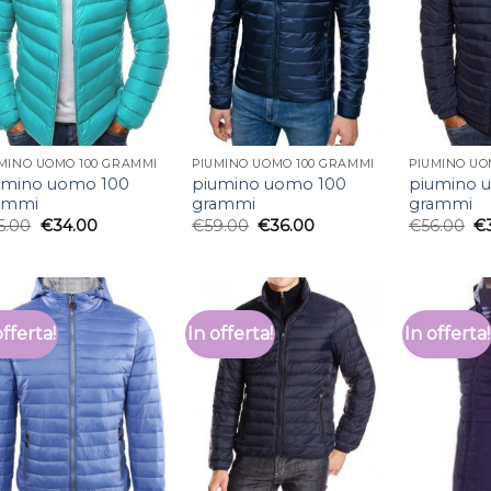
MINO UOMO 100 GRAMMI
PIUMINO UOMO 100 GRAMMI
PIUMINO UO
umino uomo 100
piumino uomo 100
piumino 
ammi
grammi
grammi
6.00
€
34.00
€
59.00
€
36.00
€
56.00
€
offerta!
In offerta!
In offerta!