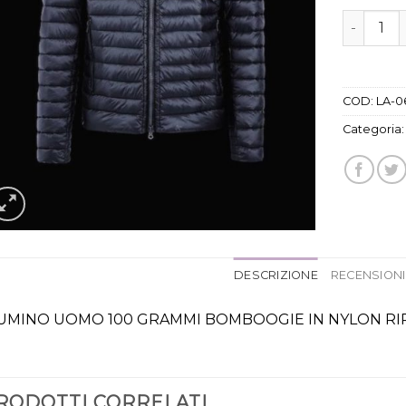
piumino 
COD:
LA-0
Categoria
DESCRIZIONE
RECENSIONI 
UMINO UOMO 100 GRAMMI BOMBOOGIE IN NYLON R
RODOTTI CORRELATI