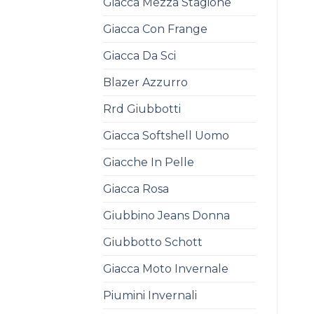
Giacca Mezza Stagione
Giacca Con Frange
Giacca Da Sci
Blazer Azzurro
Rrd Giubbotti
Giacca Softshell Uomo
Giacche In Pelle
Giacca Rosa
Giubbino Jeans Donna
Giubbotto Schott
Giacca Moto Invernale
Piumini Invernali