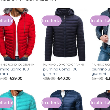
offerta!
In offerta!
In offerta!
MINO UOMO 100 GRAMMI
PIUMINO UOMO 100 GRAMMI
PIUMINO UO
umino uomo 100
piumino uomo 100
piumino 
ammi
grammi
grammi
9.00
€
29.00
€
65.00
€
40.00
€
51.00
€
offerta!
In offerta!
In offerta!