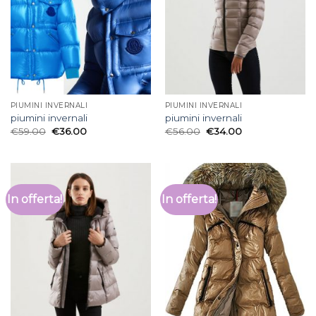
PIUMINI INVERNALI
PIUMINI INVERNALI
piumini invernali
piumini invernali
€
59.00
€
36.00
€
56.00
€
34.00
In offerta!
In offerta!