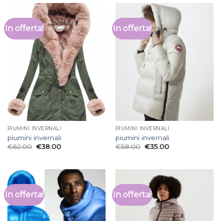
In offerta!
In offerta!
PIUMINI INVERNALI
PIUMINI INVERNALI
piumini invernali
piumini invernali
€
62.00
€
38.00
€
58.00
€
35.00
In offerta!
In offerta!