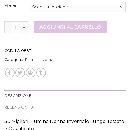
Misura
piumini invernali quantità
AGGIUNGI AL CARRELLO
COD:
LA-0887
Categoria:
Piumini Invernali
DESCRIZIONE
RECENSIONI (0)
30 Migliori Piumino Donna Invernale Lungo Testato
e Qualificato …