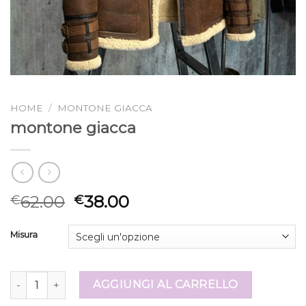
HOME
/
MONTONE GIACCA
montone giacca
62.00
38.00
€
€
Misura
montone giacca quantità
AGGIUNGI AL CARRELLO