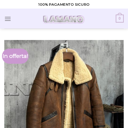
Skip
100% PAGAMENTO SICURO
to
content
0
In offerta!