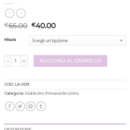
65.00
40.00
€
€
Misura
giubbotto primaverile uomo quantità
AGGIUNGI AL CARRELLO
COD:
LA-0219
Categoria:
Giubbotto Primaverile Uomo
DESCRIZIONE