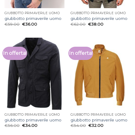
GIUBBOTTO PRIMAVERILE UOMO
GIUBBOTTO PRIMAVERILE UOMO
giubbotto primaverile uomo
giubbotto primaverile uomo
€
59.00
€
36.00
€
62.00
€
38.00
In offerta!
In offerta!
GIUBBOTTO PRIMAVERILE UOMO
GIUBBOTTO PRIMAVERILE UOMO
giubbotto primaverile uomo
giubbotto primaverile uomo
€
56.00
€
34.00
€
54.00
€
32.00