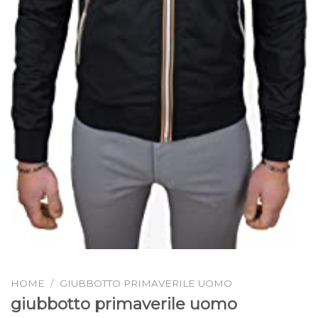
HOME
/
GIUBBOTTO PRIMAVERILE UOMO
giubbotto primaverile uomo