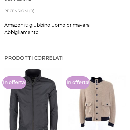
RECENSIONI (0)
Amazon.it: giubbino uomo primavera:
Abbigliamento
PRODOTTI CORRELATI
In offerta!
In offerta!