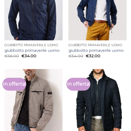
GIUBBOTTO PRIMAVERILE UOMO
GIUBBOTTO PRIMAVERILE UOMO
giubbotto primaverile uomo
giubbotto primaverile uomo
€
56.00
€
34.00
€
54.00
€
32.00
In offerta!
In offerta!