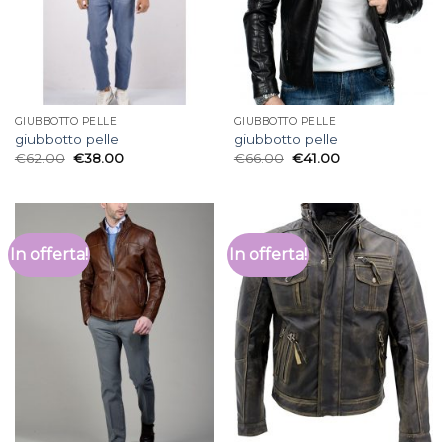
GIUBBOTTO PELLE
GIUBBOTTO PELLE
giubbotto pelle
giubbotto pelle
€
62.00
€
38.00
€
66.00
€
41.00
In offerta!
In offerta!