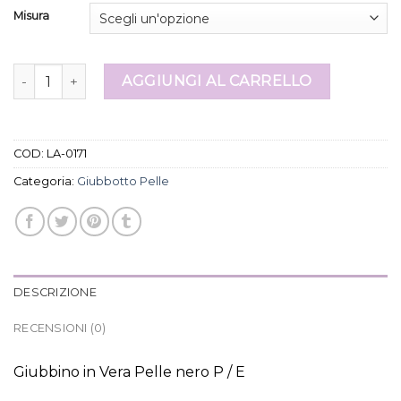
Misura
giubbotto pelle quantità
AGGIUNGI AL CARRELLO
COD:
LA-0171
Categoria:
Giubbotto Pelle
DESCRIZIONE
RECENSIONI (0)
Giubbino in Vera Pelle nero P / E