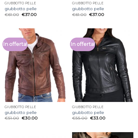
GIUBBOTTO PELLE
GIUBBOTTO PELLE
giubbotto pelle
giubbotto pelle
€
61.00
€
37.00
€
61.00
€
37.00
In offerta!
In offerta!
GIUBBOTTO PELLE
GIUBBOTTO PELLE
giubbotto pelle
giubbotto pelle
€
51.00
€
30.00
€
55.00
€
33.00