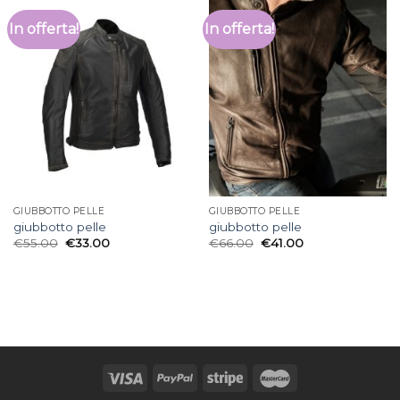
In offerta!
In offerta!
GIUBBOTTO PELLE
GIUBBOTTO PELLE
giubbotto pelle
giubbotto pelle
€
55.00
€
33.00
€
66.00
€
41.00