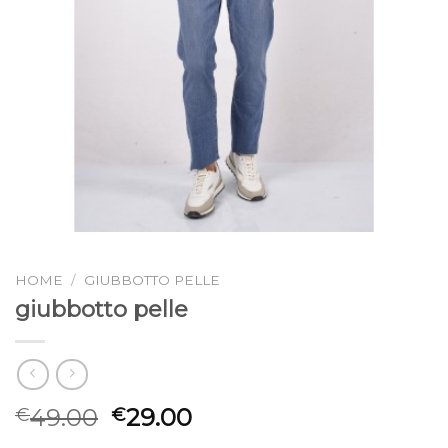
HOME
/
GIUBBOTTO PELLE
giubbotto pelle
49.00
29.00
€
€