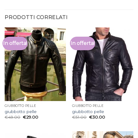
PRODOTTI CORRELATI
In offerta!
In offerta!
GIUBBOTTO PELLE
GIUBBOTTO PELLE
giubbotto pelle
giubbotto pelle
€
49.00
€
29.00
€
51.00
€
30.00