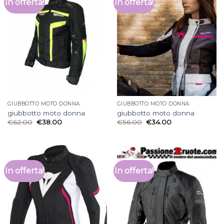
In offerta!
In offerta!
GIUBBOTTO MOTO DONNA
GIUBBOTTO MOTO DONNA
giubbotto moto donna
giubbotto moto donna
€
62.00
€
38.00
€
56.00
€
34.00
In offerta!
In offerta!