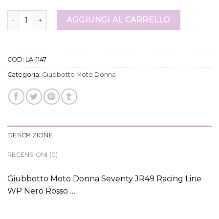
giubbotto moto donna quantità
AGGIUNGI AL CARRELLO
COD:
LA-1147
Categoria:
Giubbotto Moto Donna
DESCRIZIONE
RECENSIONI (0)
Giubbotto Moto Donna Seventy JR49 Racing Line
WP Nero Rosso …