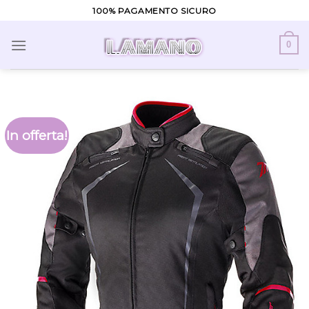
Skip
100% PAGAMENTO SICURO
to
content
0
In offerta!