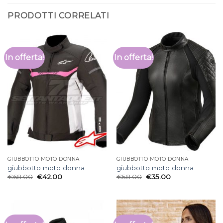
PRODOTTI CORRELATI
In offerta!
In offerta!
GIUBBOTTO MOTO DONNA
GIUBBOTTO MOTO DONNA
giubbotto moto donna
giubbotto moto donna
€
68.00
€
42.00
€
58.00
€
35.00