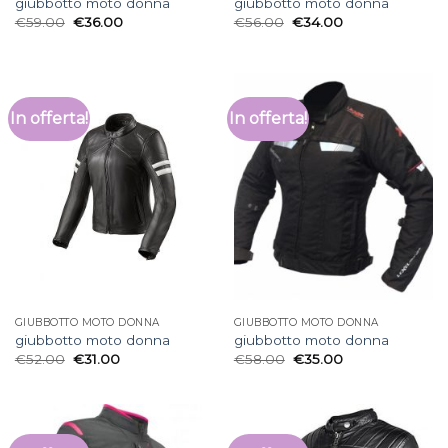
giubbotto moto donna
giubbotto moto donna
€
59.00
€
36.00
€
56.00
€
34.00
In offerta!
In offerta!
GIUBBOTTO MOTO DONNA
GIUBBOTTO MOTO DONNA
giubbotto moto donna
giubbotto moto donna
€
52.00
€
31.00
€
58.00
€
35.00