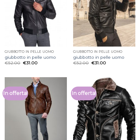
GIUBBOTTO IN PELLE UOMO
GIUBBOTTO IN PELLE UOMO
giubbotto in pelle uomo
giubbotto in pelle uomo
€
52.00
€
31.00
€
52.00
€
31.00
In offerta!
In offerta!