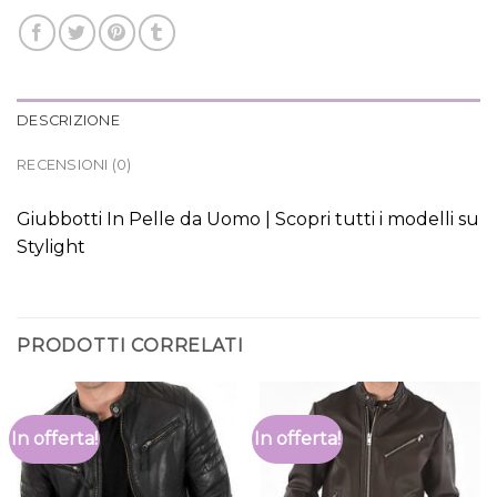
DESCRIZIONE
RECENSIONI (0)
Giubbotti In Pelle da Uomo | Scopri tutti i modelli su
Stylight
PRODOTTI CORRELATI
In offerta!
In offerta!