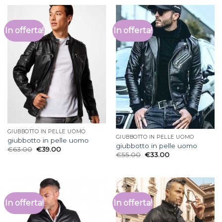
In offerta!
In offerta!
GIUBBOTTO IN PELLE UOMO
GIUBBOTTO IN PELLE UOMO
giubbotto in pelle uomo
giubbotto in pelle uomo
€
63.00
€
39.00
€
55.00
€
33.00
In offerta!
In offerta!