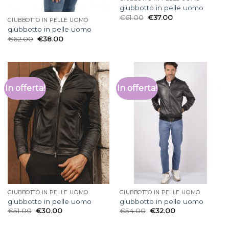
giubbotto in pelle uomo
€
61.00
€
37.00
GIUBBOTTO IN PELLE UOMO
giubbotto in pelle uomo
€
62.00
€
38.00
In offerta!
In offerta!
GIUBBOTTO IN PELLE UOMO
GIUBBOTTO IN PELLE UOMO
giubbotto in pelle uomo
giubbotto in pelle uomo
€
51.00
€
30.00
€
54.00
€
32.00