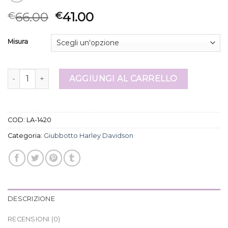
66.00
41.00
€
€
Misura
giubbotto harley davidson quantità
AGGIUNGI AL CARRELLO
COD:
LA-1420
Categoria:
Giubbotto Harley Davidson
DESCRIZIONE
RECENSIONI (0)