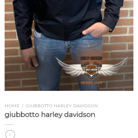
HOME
/
GIUBBOTTO HARLEY DAVIDSON
giubbotto harley davidson