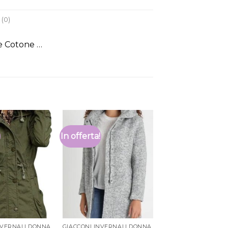
(0)
e Cotone …
In offerta!
NVERNALI DONNA
GIACCONI INVERNALI DONNA