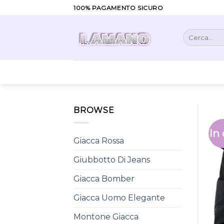
Skip
100% PAGAMENTO SICURO
to
content
Cerca:
BROWSE
In 
Giacca Rossa
Giubbotto Di Jeans
Giacca Bomber
Giacca Uomo Elegante
Montone Giacca