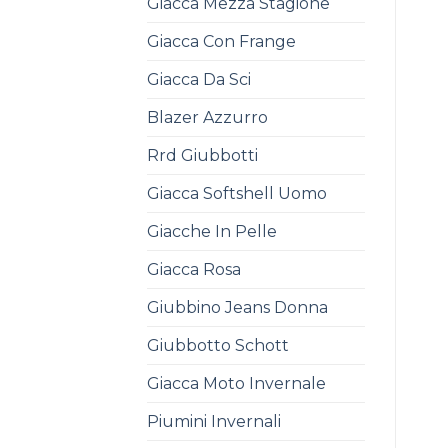
Giacca Mezza Stagione
Giacca Con Frange
Giacca Da Sci
Blazer Azzurro
Rrd Giubbotti
Giacca Softshell Uomo
Giacche In Pelle
Giacca Rosa
Giubbino Jeans Donna
Giubbotto Schott
Giacca Moto Invernale
Piumini Invernali