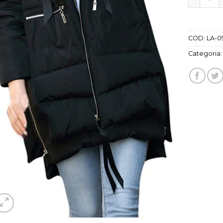
COD:
LA-0
Categoria