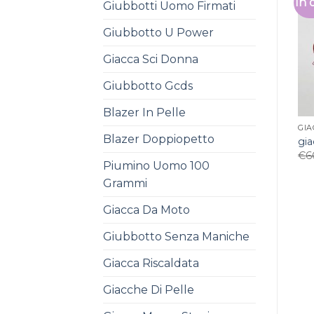
In 
Giubbotti Uomo Firmati
Giubbotto U Power
Giacca Sci Donna
Giubbotto Gcds
Blazer In Pelle
GIA
Blazer Doppiopetto
gia
€
6
Piumino Uomo 100
Grammi
Giacca Da Moto
Giubbotto Senza Maniche
Giacca Riscaldata
Giacche Di Pelle