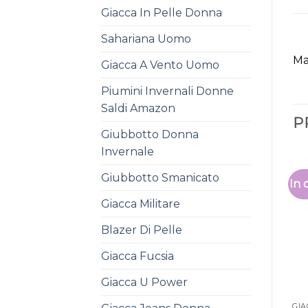
Giacca In Pelle Donna
Sahariana Uomo
Ma
Giacca A Vento Uomo
Piumini Invernali Donne
Saldi Amazon
P
Giubbotto Donna
Invernale
Giubbotto Smanicato
In 
Giacca Militare
Blazer Di Pelle
Giacca Fucsia
Giacca U Power
GIA