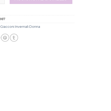
987
:
Giacconi Invernali Donna