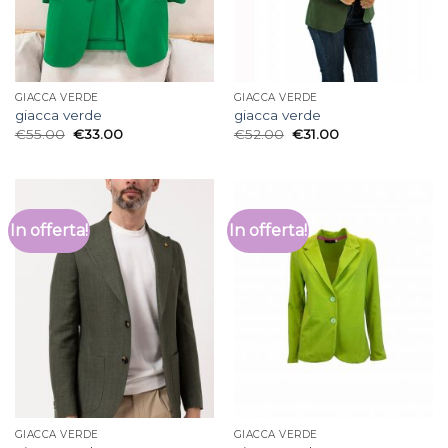
GIACCA VERDE
GIACCA VERDE
giacca verde
giacca verde
€
55.00
€
33.00
€
52.00
€
31.00
In offerta!
In offerta!
GIACCA VERDE
GIACCA VERDE