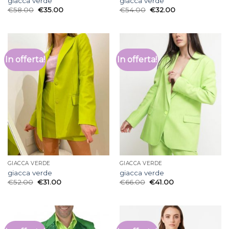
giacca verde
giacca verde
€
58.00
€
35.00
€
54.00
€
32.00
In offerta!
In offerta!
GIACCA VERDE
GIACCA VERDE
giacca verde
giacca verde
€
52.00
€
31.00
€
66.00
€
41.00