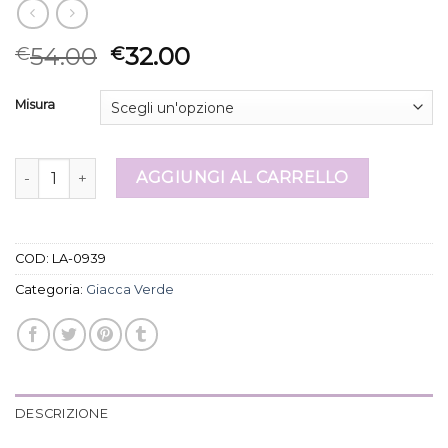
54.00
32.00
€
€
Misura
giacca verde quantità
AGGIUNGI AL CARRELLO
COD:
LA-0939
Categoria:
Giacca Verde
DESCRIZIONE