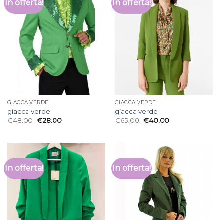
In offerta!
In offerta!
GIACCA VERDE
GIACCA VERDE
giacca verde
giacca verde
€
48.00
€
28.00
€
65.00
€
40.00
In offerta!
In offerta!