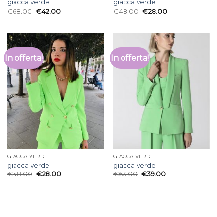
giacca verde
giacca verde
€
68.00
€
42.00
€
48.00
€
28.00
In offerta!
In offerta!
GIACCA VERDE
GIACCA VERDE
giacca verde
giacca verde
€
48.00
€
28.00
€
63.00
€
39.00