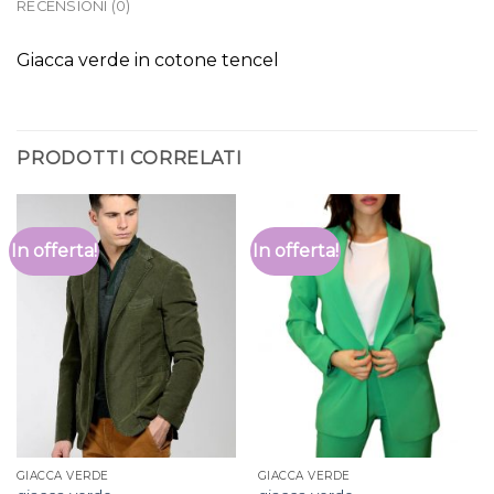
RECENSIONI (0)
Giacca verde in cotone tencel
PRODOTTI CORRELATI
In offerta!
In offerta!
GIACCA VERDE
GIACCA VERDE