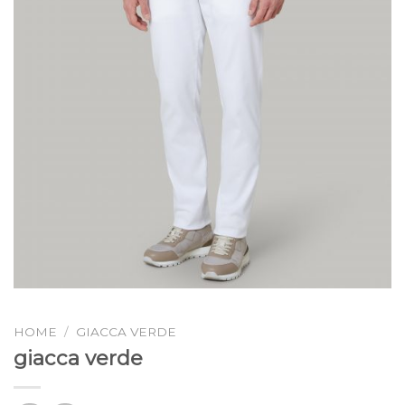
HOME
/
GIACCA VERDE
giacca verde