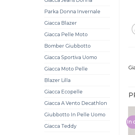
Giacca Jeans Donna
Parka Donna Invernale
Giacca Blazer
Giacca Pelle Moto
Bomber Giubbotto
Giacca Sportiva Uomo
Gi
Giacca Moto Pelle
Blazer Lilla
Giacca Ecopelle
P
Giacca A Vento Decathlon
Giubbotto In Pelle Uomo
In 
Giacca Teddy