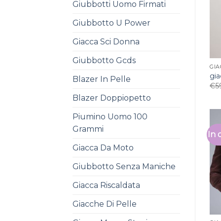
Giubbotti Uomo Firmati
Giubbotto U Power
Giacca Sci Donna
Giubbotto Gcds
GIA
gia
Blazer In Pelle
€
5
Blazer Doppiopetto
Piumino Uomo 100
Grammi
In 
Giacca Da Moto
Giubbotto Senza Maniche
Giacca Riscaldata
Giacche Di Pelle