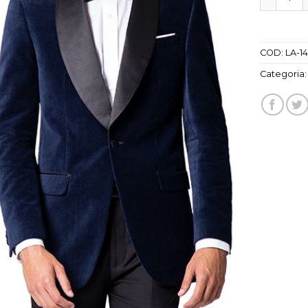
COD:
LA-14
Categoria