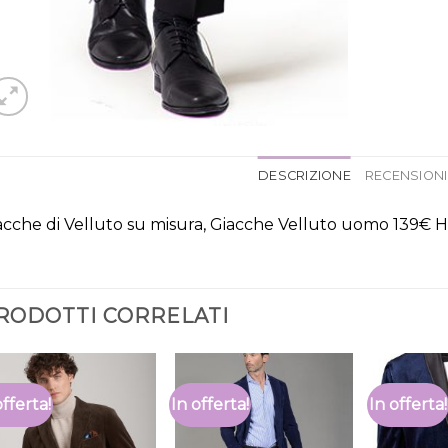
DESCRIZIONE
RECENSIONI 
acche di Velluto su misura, Giacche Velluto uomo 139€ 
RODOTTI CORRELATI
offerta!
In offerta!
In offerta!