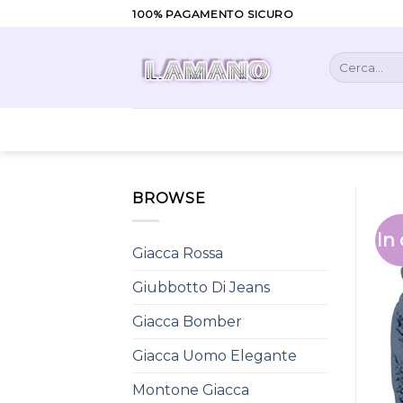
Skip
100% PAGAMENTO SICURO
to
content
Cerca:
BROWSE
In 
Giacca Rossa
Giubbotto Di Jeans
Giacca Bomber
Giacca Uomo Elegante
Montone Giacca