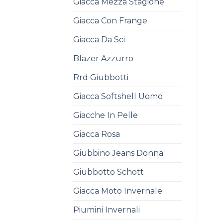
Giacca Mezza Stagione
Giacca Con Frange
Giacca Da Sci
Blazer Azzurro
Rrd Giubbotti
Giacca Softshell Uomo
Giacche In Pelle
Giacca Rosa
Giubbino Jeans Donna
Giubbotto Schott
Giacca Moto Invernale
Piumini Invernali