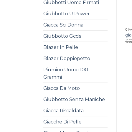
Giubbotti Uomo Firmati
Giubbotto U Power
Giacca Sci Donna
GIA
gia
Giubbotto Gcds
€
5
Blazer In Pelle
Blazer Doppiopetto
Piumino Uomo 100
Grammi
Giacca Da Moto
Giubbotto Senza Maniche
Giacca Riscaldata
Giacche Di Pelle