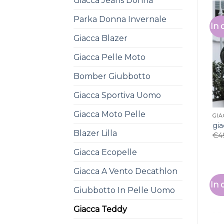
Giacca Jeans Donna
Parka Donna Invernale
In 
Giacca Blazer
Giacca Pelle Moto
Bomber Giubbotto
Giacca Sportiva Uomo
Giacca Moto Pelle
GIA
gia
Blazer Lilla
€
4
Giacca Ecopelle
Giacca A Vento Decathlon
In 
Giubbotto In Pelle Uomo
Giacca Teddy