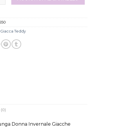
550
:
Giacca Teddy
(0)
Lunga Donna Invernale Giacche