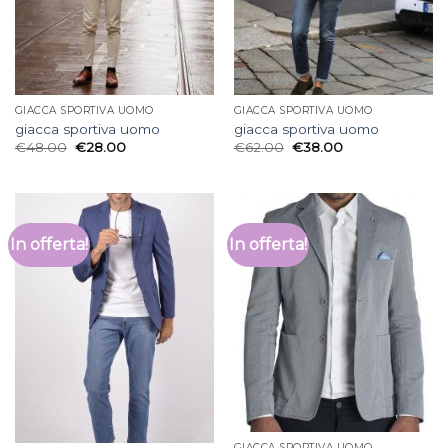
GIACCA SPORTIVA UOMO
GIACCA SPORTIVA UOMO
giacca sportiva uomo
giacca sportiva uomo
€
48.00
€
28.00
€
62.00
€
38.00
In offerta!
In offerta!
GIACCA SPORTIVA UOMO