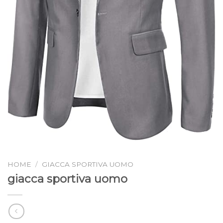
HOME
/
GIACCA SPORTIVA UOMO
giacca sportiva uomo