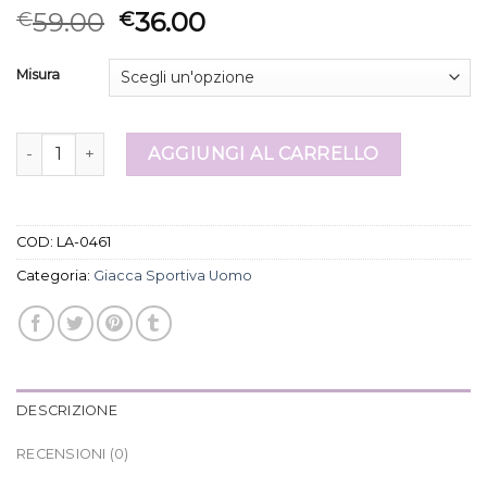
59.00
36.00
€
€
Misura
giacca sportiva uomo quantità
AGGIUNGI AL CARRELLO
COD:
LA-0461
Categoria:
Giacca Sportiva Uomo
DESCRIZIONE
RECENSIONI (0)