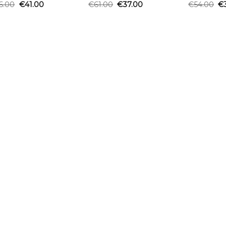
6.00
€
41.00
€
61.00
€
37.00
€
54.00
€