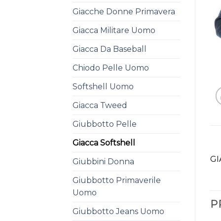
Giacche Donne Primavera
Giacca Militare Uomo
Giacca Da Baseball
Chiodo Pelle Uomo
Softshell Uomo
Giacca Tweed
Giubbotto Pelle
Giacca Softshell
GI
Giubbini Donna
Giubbotto Primaverile
Uomo
P
Giubbotto Jeans Uomo