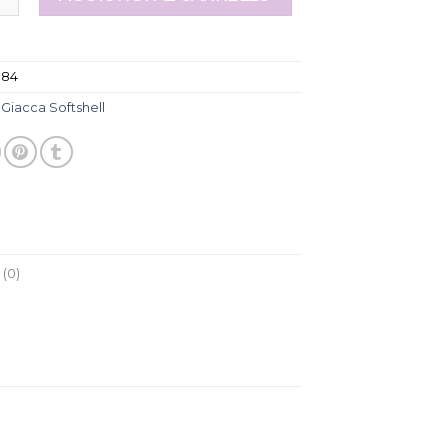
184
:
Giacca Softshell
(0)