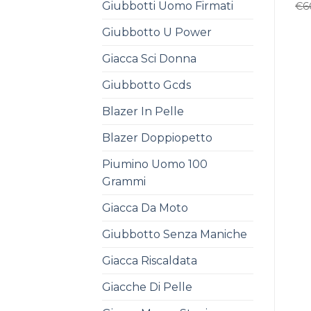
Giubbotti Uomo Firmati
€
6
Giubbotto U Power
Giacca Sci Donna
Giubbotto Gcds
Blazer In Pelle
Blazer Doppiopetto
Piumino Uomo 100
Grammi
Giacca Da Moto
Giubbotto Senza Maniche
Giacca Riscaldata
Giacche Di Pelle