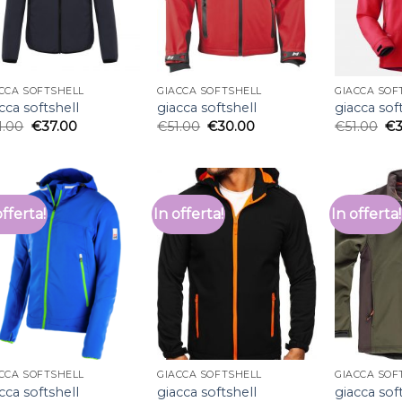
CCA SOFTSHELL
GIACCA SOFTSHELL
GIACCA SOF
cca softshell
giacca softshell
giacca sof
1.00
€
37.00
€
51.00
€
30.00
€
51.00
€
offerta!
In offerta!
In offerta!
CCA SOFTSHELL
GIACCA SOFTSHELL
GIACCA SOF
cca softshell
giacca softshell
giacca sof