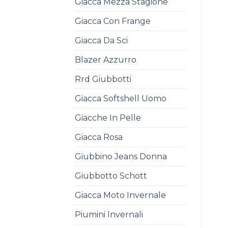
Giacca Mezza Stagione
Giacca Con Frange
Giacca Da Sci
Blazer Azzurro
Rrd Giubbotti
Giacca Softshell Uomo
Giacche In Pelle
Giacca Rosa
Giubbino Jeans Donna
Giubbotto Schott
Giacca Moto Invernale
Piumini Invernali