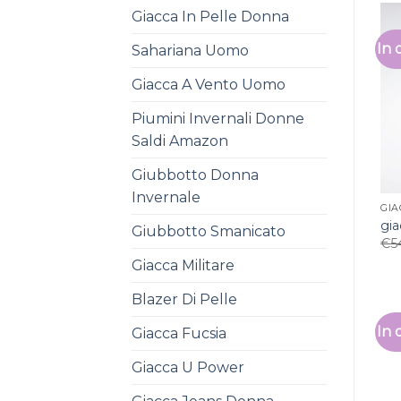
Giacca In Pelle Donna
In 
Sahariana Uomo
Giacca A Vento Uomo
Piumini Invernali Donne
Saldi Amazon
Giubbotto Donna
Invernale
GIA
gia
Giubbotto Smanicato
€
5
Giacca Militare
Blazer Di Pelle
In 
Giacca Fucsia
Giacca U Power