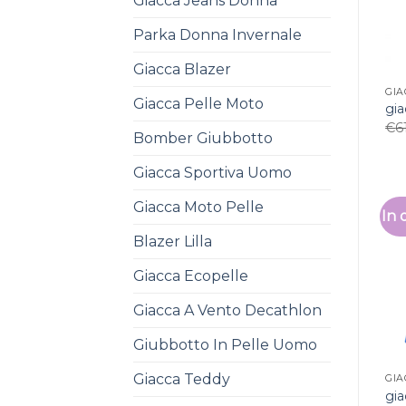
Giacca Jeans Donna
Parka Donna Invernale
Giacca Blazer
GIA
Giacca Pelle Moto
gia
€
6
Bomber Giubbotto
Giacca Sportiva Uomo
Giacca Moto Pelle
In 
Blazer Lilla
Giacca Ecopelle
Giacca A Vento Decathlon
Giubbotto In Pelle Uomo
Giacca Teddy
GIA
gia