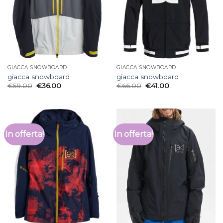
GIACCA SNOWBOARD
GIACCA SNOWBOARD
giacca snowboard
giacca snowboard
€
59.00
€
36.00
€
66.00
€
41.00
In offerta!
In offerta!