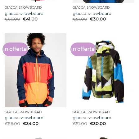
GIACCA SNOWBOARD
GIACCA SNOWBOARD
giacca snowboard
giacca snowboard
€
66.00
€
41.00
€
51.00
€
30.00
In offerta!
In offerta!
GIACCA SNOWBOARD
GIACCA SNOWBOARD
giacca snowboard
giacca snowboard
€
56.00
€
34.00
€
51.00
€
30.00