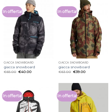
In offerta!
In offerta!
GIACCA SNOWBOARD
GIACCA SNOWBOARD
giacca snowboard
giacca snowboard
€
65.00
€
40.00
€
63.00
€
39.00
In offerta!
In offerta!