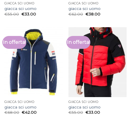
GIACCA SCI UOMO
GIACCA SCI UOMO
giacca sci uomo
giacca sci uomo
€
55.00
€
33.00
€
62.00
€
38.00
In offerta!
In offerta!
GIACCA SCI UOMO
GIACCA SCI UOMO
giacca sci uomo
giacca sci uomo
€
68.00
€
42.00
€
55.00
€
33.00