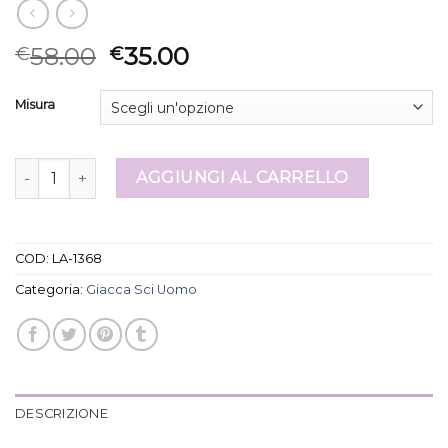
58.00
35.00
€
€
Misura
giacca sci uomo quantità
AGGIUNGI AL CARRELLO
COD:
LA-1368
Categoria:
Giacca Sci Uomo
DESCRIZIONE