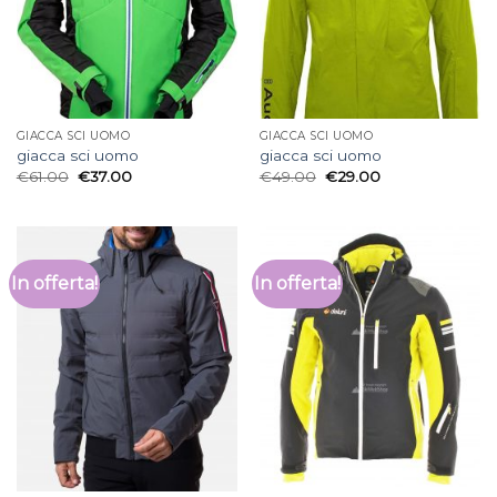
GIACCA SCI UOMO
GIACCA SCI UOMO
giacca sci uomo
giacca sci uomo
€
61.00
€
37.00
€
49.00
€
29.00
In offerta!
In offerta!