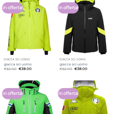
In offerta!
In offerta!
GIACCA SCI UOMO
GIACCA SCI UOMO
giacca sci uomo
giacca sci uomo
€
62.00
€
38.00
€
62.00
€
38.00
In offerta!
In offerta!