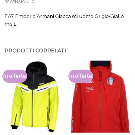
RECENSIONI (0)
EA7 Emporio Armani Giacca sci uomo Grigio/Giallo
mis L
PRODOTTI CORRELATI
In offerta!
In offerta!