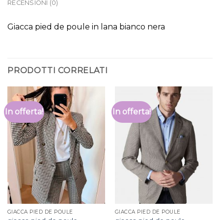
RECENSIONI (0)
Giacca pied de poule in lana bianco nera
PRODOTTI CORRELATI
In offerta!
In offerta!
GIACCA PIED DE POULE
GIACCA PIED DE POULE