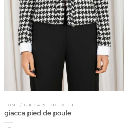
HOME
/
GIACCA PIED DE POULE
giacca pied de poule