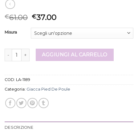
61.00
37.00
€
€
Misura
giacca pied de poule quantità
AGGIUNGI AL CARRELLO
COD:
LA-1189
Categoria:
Giacca Pied De Poule
DESCRIZIONE