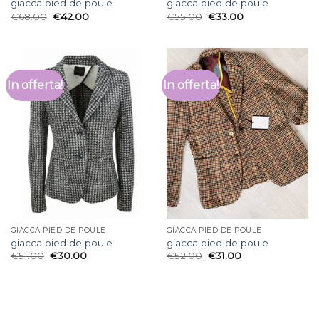
giacca pied de poule
giacca pied de poule
€
68.00
€
42.00
€
55.00
€
33.00
In offerta!
In offerta!
GIACCA PIED DE POULE
GIACCA PIED DE POULE
giacca pied de poule
giacca pied de poule
€
51.00
€
30.00
€
52.00
€
31.00