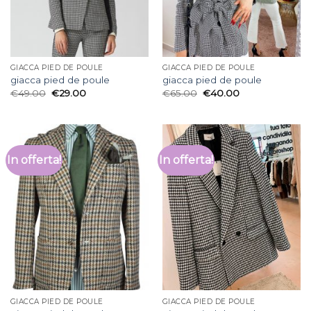
GIACCA PIED DE POULE
GIACCA PIED DE POULE
giacca pied de poule
giacca pied de poule
€
49.00
€
29.00
€
65.00
€
40.00
In offerta!
In offerta!
GIACCA PIED DE POULE
GIACCA PIED DE POULE