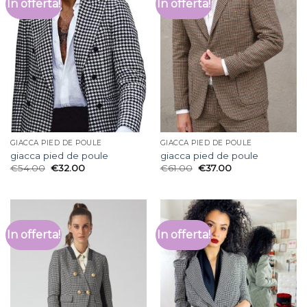
In offerta!
In offerta!
GIACCA PIED DE POULE
GIACCA PIED DE POULE
giacca pied de poule
giacca pied de poule
€
54.00
€
32.00
€
61.00
€
37.00
In offerta!
In offerta!