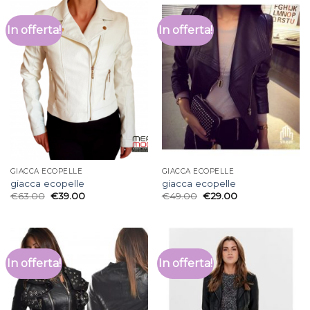
In offerta!
In offerta!
GIACCA ECOPELLE
GIACCA ECOPELLE
giacca ecopelle
giacca ecopelle
€
63.00
€
39.00
€
49.00
€
29.00
In offerta!
In offerta!