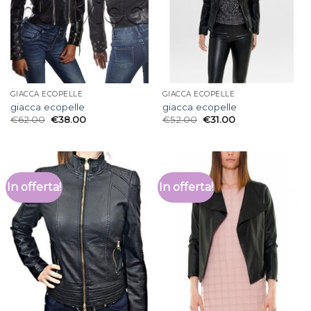
GIACCA ECOPELLE
GIACCA ECOPELLE
giacca ecopelle
giacca ecopelle
€
62.00
€
38.00
€
52.00
€
31.00
In offerta!
In offerta!