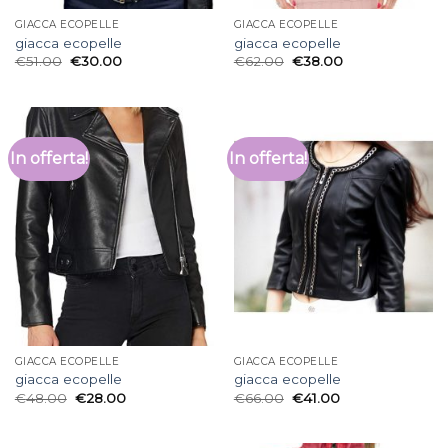
GIACCA ECOPELLE
GIACCA ECOPELLE
giacca ecopelle
giacca ecopelle
€
51.00
€
30.00
€
62.00
€
38.00
In offerta!
In offerta!
GIACCA ECOPELLE
GIACCA ECOPELLE
giacca ecopelle
giacca ecopelle
€
48.00
€
28.00
€
66.00
€
41.00