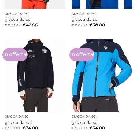
GIACCA DA SCI
GIACCA DA SCI
giacca da sci
giacca da sci
€
68.00
€
42.00
€
62.00
€
38.00
In offerta!
In offerta!
GIACCA DA SCI
GIACCA DA SCI
giacca da sci
giacca da sci
€
56.00
€
34.00
€
56.00
€
34.00