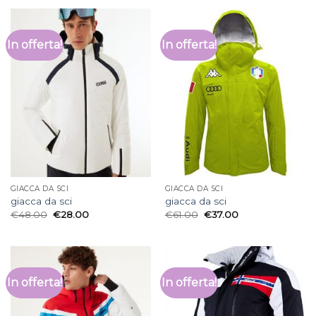
In offerta!
In offerta!
GIACCA DA SCI
GIACCA DA SCI
giacca da sci
giacca da sci
€
48.00
€
28.00
€
61.00
€
37.00
In offerta!
In offerta!