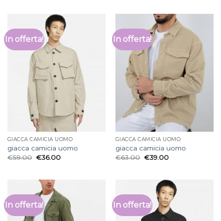
In offerta!
In offerta!
GIACCA CAMICIA UOMO
GIACCA CAMICIA UOMO
giacca camicia uomo
giacca camicia uomo
€
59.00
€
36.00
€
63.00
€
39.00
In offerta!
In offerta!