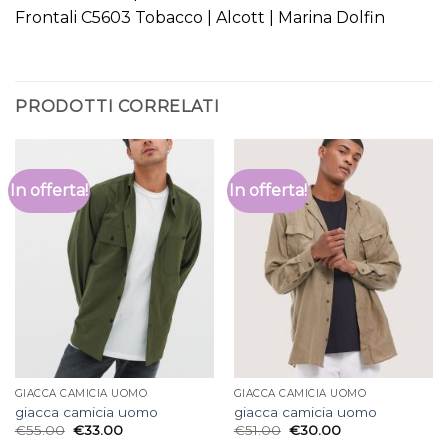
Frontali C5603 Tobacco | Alcott | Marina Dolfin
PRODOTTI CORRELATI
In offerta!
In offerta!
GIACCA CAMICIA UOMO
GIACCA CAMICIA UOMO
giacca camicia uomo
giacca camicia uomo
€
55.00
€
33.00
€
51.00
€
30.00