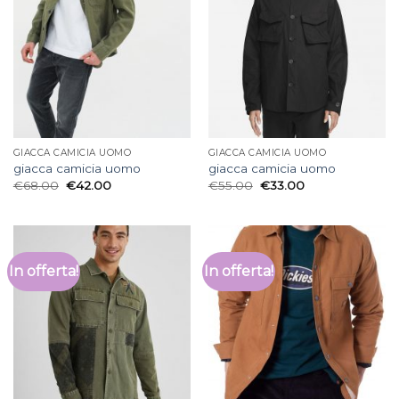
GIACCA CAMICIA UOMO
GIACCA CAMICIA UOMO
giacca camicia uomo
giacca camicia uomo
€
68.00
€
42.00
€
55.00
€
33.00
In offerta!
In offerta!