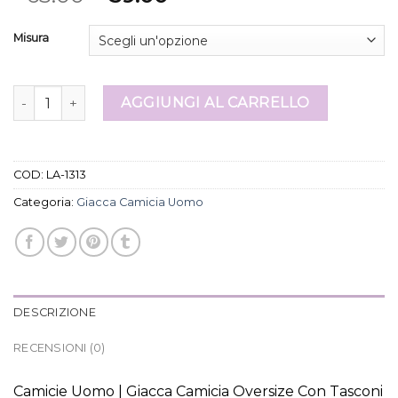
Misura
giacca camicia uomo quantità
AGGIUNGI AL CARRELLO
COD:
LA-1313
Categoria:
Giacca Camicia Uomo
DESCRIZIONE
RECENSIONI (0)
Camicie Uomo | Giacca Camicia Oversize Con Tasconi