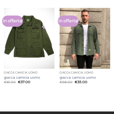
In offerta!
In offerta!
GIACCA CAMICIA UOMO
GIACCA CAMICIA UOMO
giacca camicia uomo
giacca camicia uomo
€
61.00
€
37.00
€
58.00
€
35.00