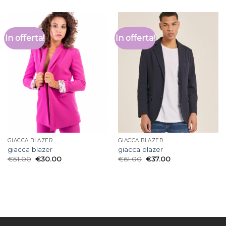
In offerta!
In offerta!
GIACCA BLAZER
GIACCA BLAZER
giacca blazer
giacca blazer
€
51.00
€
30.00
€
61.00
€
37.00