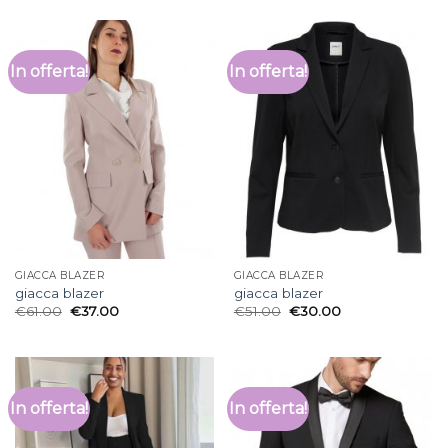
In offerta!
In offerta!
GIACCA BLAZER
GIACCA BLAZER
giacca blazer
giacca blazer
€
61.00
€
37.00
€
51.00
€
30.00
In offerta!
In offerta!