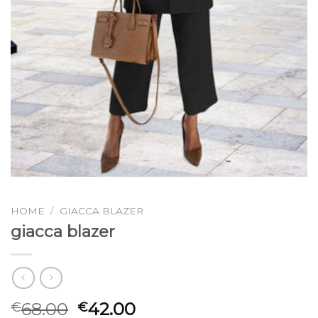
HOME
/
GIACCA BLAZER
giacca blazer
68.00
42.00
€
€