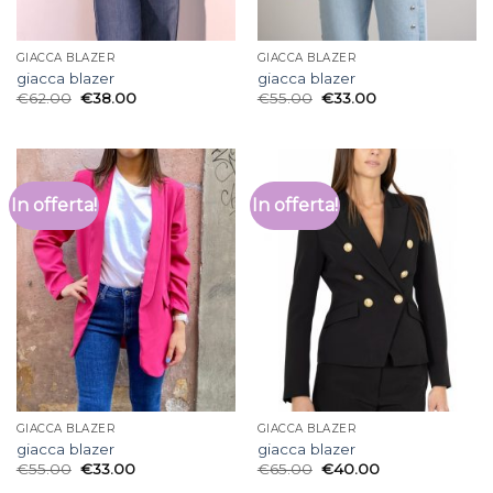
GIACCA BLAZER
GIACCA BLAZER
giacca blazer
giacca blazer
€
62.00
€
38.00
€
55.00
€
33.00
In offerta!
In offerta!
GIACCA BLAZER
GIACCA BLAZER
giacca blazer
giacca blazer
€
55.00
€
33.00
€
65.00
€
40.00