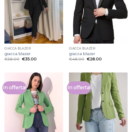
GIACCA BLAZER
GIACCA BLAZER
giacca blazer
giacca blazer
€
58.00
€
35.00
€
48.00
€
28.00
In offerta!
In offerta!