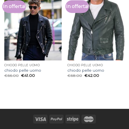
In offerta!
In offerta!
CHIODO PELLE UOMO
CHIODO PELLE UOMO
chiodo pelle uomo
chiodo pelle uomo
€
66.00
€
41.00
€
68.00
€
42.00