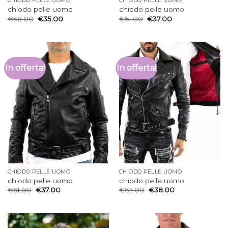
CHIODO PELLE UOMO
CHIODO PELLE UOMO
chiodo pelle uomo
chiodo pelle uomo
€
58.00
€
35.00
€
61.00
€
37.00
In offerta!
In offerta!
CHIODO PELLE UOMO
CHIODO PELLE UOMO
chiodo pelle uomo
chiodo pelle uomo
€
61.00
€
37.00
€
62.00
€
38.00