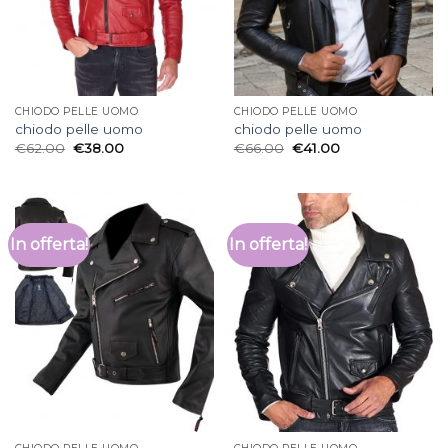
CHIODO PELLE UOMO
CHIODO PELLE UOMO
chiodo pelle uomo
chiodo pelle uomo
€
62.00
€
38.00
€
66.00
€
41.00
In offerta!
In offerta!