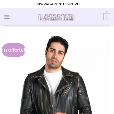
Skip
100% PAGAMENTO SICURO
to
content
0
In offerta!