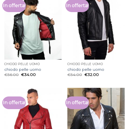
In offerta!
In offerta!
CHIODO PELLE UOMO
CHIODO PELLE UOMO
chiodo pelle uomo
chiodo pelle uomo
€
56.00
€
34.00
€
54.00
€
32.00
In offerta!
In offerta!