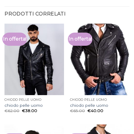
PRODOTTI CORRELATI
In offerta!
In offerta!
CHIODO PELLE UOMO
CHIODO PELLE UOMO
chiodo pelle uomo
chiodo pelle uomo
€
62.00
€
38.00
€
65.00
€
40.00