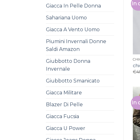
In 
Giacca In Pelle Donna
Sahariana Uomo
Giacca A Vento Uomo
Piumini Invernali Donne
Saldi Amazon
CHI
Giubbotto Donna
chi
Invernale
€
4
Giubbotto Smanicato
Giacca Militare
In 
Blazer Di Pelle
Giacca Fucsia
Giacca U Power