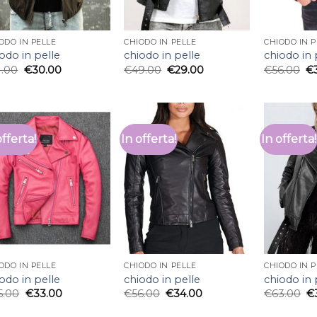
ODO IN PELLE
CHIODO IN PELLE
CHIODO IN P
odo in pelle
chiodo in pelle
chiodo in 
1.00
€
30.00
€
49.00
€
29.00
€
56.00
€
offerta!
In offerta!
In offerta!
ODO IN PELLE
CHIODO IN PELLE
CHIODO IN P
odo in pelle
chiodo in pelle
chiodo in 
5.00
€
33.00
€
56.00
€
34.00
€
63.00
€