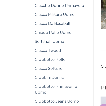
Giacche Donne Primavera
Giacca Militare Uomo
Giacca Da Baseball
Chiodo Pelle Uomo
Softshell Uomo
Giacca Tweed
Giubbotto Pelle
Gi
Giacca Softshell
Giubbini Donna
Giubbotto Primaverile
P
Uomo
Giubbotto Jeans Uomo