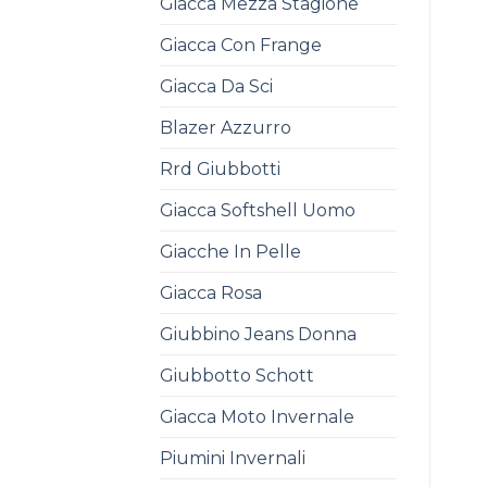
Giacca Mezza Stagione
Giacca Con Frange
Giacca Da Sci
Blazer Azzurro
Rrd Giubbotti
Giacca Softshell Uomo
Giacche In Pelle
Giacca Rosa
Giubbino Jeans Donna
Giubbotto Schott
Giacca Moto Invernale
Piumini Invernali