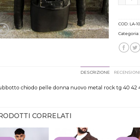
COD:
LA-1
Categoria
DESCRIZIONE
RECENSIONI 
ubbotto chiodo pelle donna nuovo metal rock tg 40 42 
RODOTTI CORRELATI