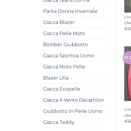
Giacca Jeans Donna
Parka Donna Invernale
CHI
Giacca Blazer
chi
€
5
Giacca Pelle Moto
Bomber Giubbotto
Giacca Sportiva Uomo
In 
Giacca Moto Pelle
Blazer Lilla
Giacca Ecopelle
Giacca A Vento Decathlon
CHI
Giubbotto In Pelle Uomo
chi
€
5
Giacca Teddy