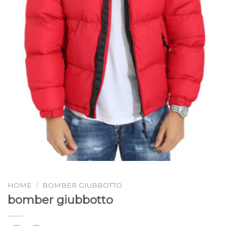
HOME
/
BOMBER GIUBBOTTO
bomber giubbotto