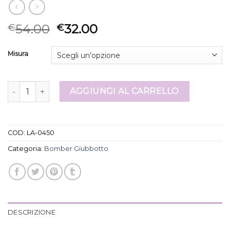
54.00
32.00
€
€
Misura
bomber giubbotto quantità
AGGIUNGI AL CARRELLO
COD:
LA-0450
Categoria:
Bomber Giubbotto
DESCRIZIONE