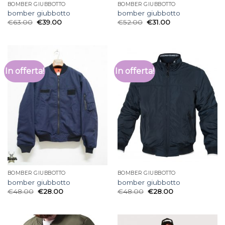
BOMBER GIUBBOTTO
BOMBER GIUBBOTTO
bomber giubbotto
bomber giubbotto
€
63.00
€
39.00
€
52.00
€
31.00
In offerta!
In offerta!
BOMBER GIUBBOTTO
BOMBER GIUBBOTTO
bomber giubbotto
bomber giubbotto
€
48.00
€
28.00
€
48.00
€
28.00