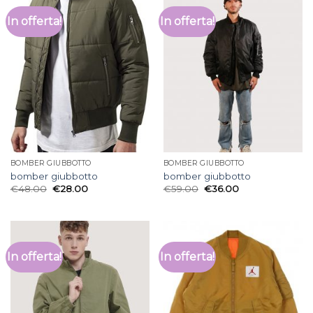
In offerta!
In offerta!
BOMBER GIUBBOTTO
BOMBER GIUBBOTTO
bomber giubbotto
bomber giubbotto
€
48.00
€
28.00
€
59.00
€
36.00
In offerta!
In offerta!