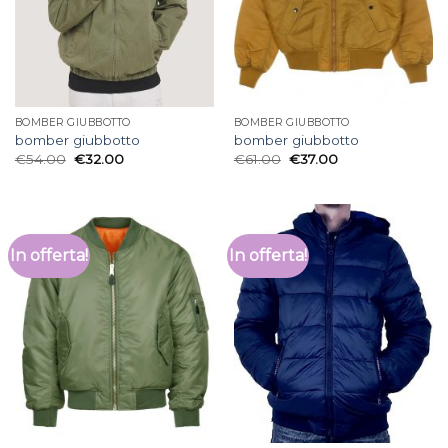
BOMBER GIUBBOTTO
BOMBER GIUBBOTTO
bomber giubbotto
bomber giubbotto
€
54.00
€
32.00
€
61.00
€
37.00
In offerta!
In offerta!