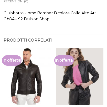
RECENSIONI (0)
Giubbotto Uomo Bomber Bicolore Collo Alto Art.
Gb84 – 92 Fashion Shop
PRODOTTI CORRELATI
In offerta!
In offerta!